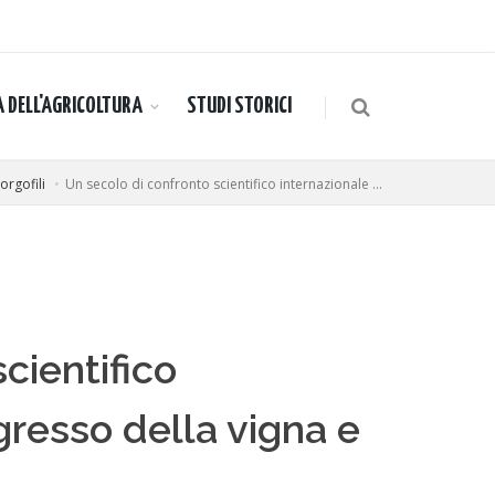
A DELL'AGRICOLTURA
STUDI STORICI
rgofili
Un secolo di confronto scientifico internazionale ...
cientifico
ogresso della vigna e