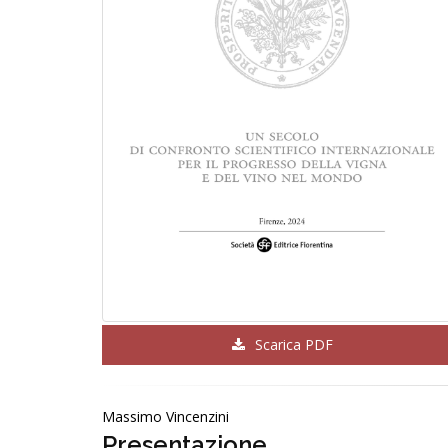
Scarica PDF
Massimo Vincenzini
Presentazione