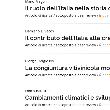
Mario Fregoni
Il ruolo dell’Italia nella storia
Articolo di ricerca / sottoposto a peer review /
open
Damiano Li Vecchi
Il contributo dell’Italia alla cr
Articolo di ricerca / sottoposto a peer review /
open
Giorgio Delgrosso
La congiuntura vitivinicola m
Articolo di ricerca / sottoposto a peer review /
open
Enrico Battiston
Cambiamenti climatici e svilup
Articolo di ricerca / sottoposto a peer review /
open