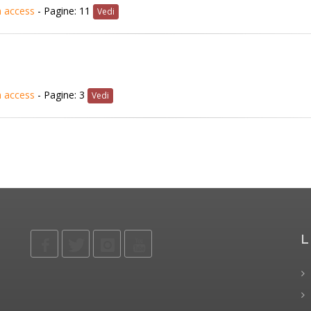
 access
- Pagine: 11
Vedi
 access
- Pagine: 3
Vedi
L