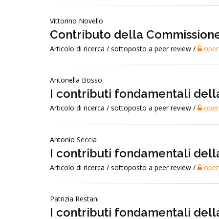
Vittorino Novello
Contributo della Commissione 
Articolo di ricerca / sottoposto a peer review /
open
Antonella Bosso
I contributi fondamentali del
Articolo di ricerca / sottoposto a peer review /
open
Antonio Seccia
I contributi fondamentali del
Articolo di ricerca / sottoposto a peer review /
open
Patrizia Restani
I contributi fondamentali del