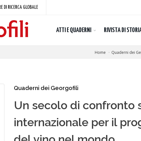
E DI RICERCA GLOBALE
ATTI E QUADERNI
RIVISTA DI STORI
Home
Quaderni dei Geo
Quaderni dei Georgofili
Un secolo di confronto s
internazionale per il pr
del vino nel mondo