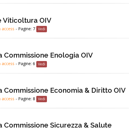
Viticoltura OIV
 access
- Pagine: 7
Vedi
la Commissione Enologia OIV
 access
- Pagine: 6
Vedi
la Commissione Economia & Diritto OIV
 access
- Pagine: 8
Vedi
la Commissione Sicurezza & Salute