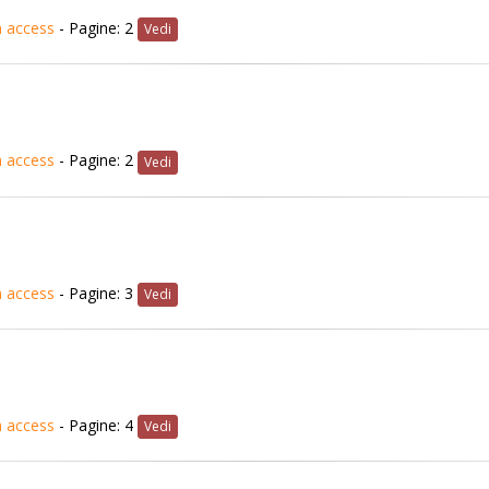
 access
- Pagine: 2
Vedi
 access
- Pagine: 2
Vedi
 access
- Pagine: 3
Vedi
 access
- Pagine: 4
Vedi