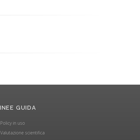
INEE GUIDA
Policy in uso
Valutazione scientifica