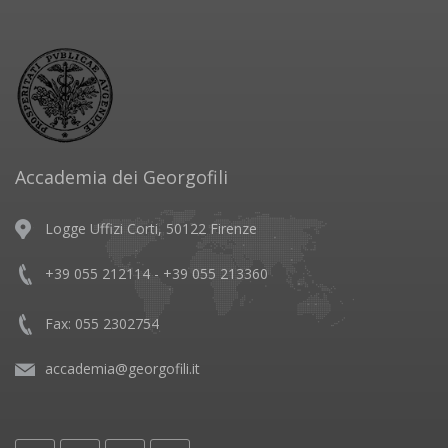
Accademia dei Georgofili
Logge Uffizi Corti, 50122 Firenze
+39 055 212114 - +39 055 213360
Fax: 055 2302754
accademia@georgofili.it