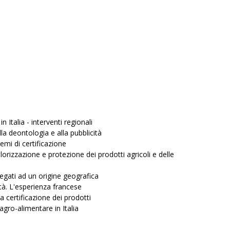
in Italia - interventi regionali
lla deontologia e alla pubblicità
emi di certificazione
lorizzazione e protezione dei prodotti agricoli e delle
 legati ad un origine geografica
ità. L'esperienza francese
a certificazione dei prodotti
agro-alimentare in Italia