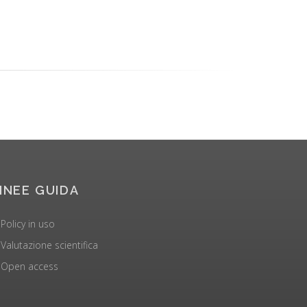
INEE GUIDA
Policy in uso
Valutazione scientifica
Open access