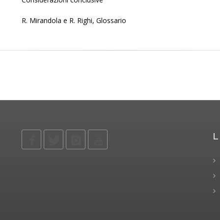
R. Mirandola e R. Righi, Glossario
L