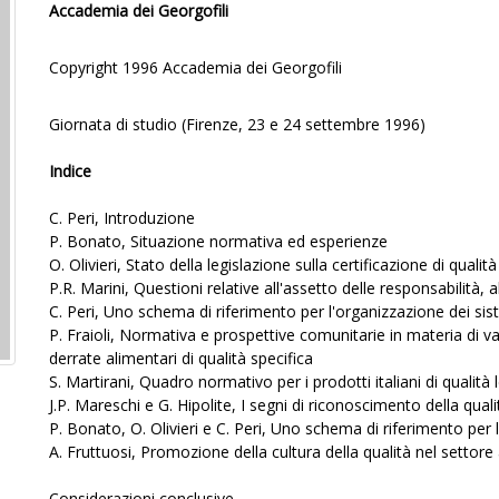
Accademia dei Georgofili
Copyright 1996 Accademia dei Georgofili
Giornata di studio (Firenze, 23 e 24 settembre 1996)
Indice
C. Peri, Introduzione
P. Bonato, Situazione normativa ed esperienze
O. Olivieri, Stato della legislazione sulla certificazione di qualità 
P.R. Marini, Questioni relative all'assetto delle responsabilità, a
C. Peri, Uno schema di riferimento per l'organizzazione dei sist
P. Fraioli, Normativa e prospettive comunitarie in materia di va
derrate alimentari di qualità specifica
S. Martirani, Quadro normativo per i prodotti italiani di qualità
J.P. Mareschi e G. Hipolite, I segni di riconoscimento della qual
P. Bonato, O. Olivieri e C. Peri, Uno schema di riferimento per l
A. Fruttuosi, Promozione della cultura della qualità nel settore 
Considerazioni conclusive