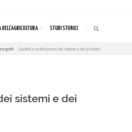
A DELL'AGRICOLTURA
STUDI STORICI
orgofili
Qualità e certificazione dei sistemi e dei prodott...
dei sistemi e dei
i