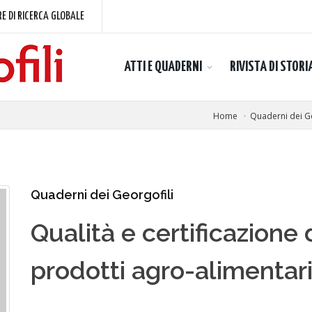
E DI RICERCA GLOBALE
ATTI E QUADERNI
RIVISTA DI STORI
Home
Quaderni dei Ge
Quaderni dei Georgofili
Qualità e certificazione 
prodotti agro-alimentar