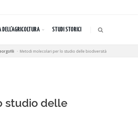
A DELL'AGRICOLTURA
STUDI STORICI
orgofili
Metodi molecolari per lo studio delle biodiversità
o studio delle