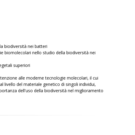
a biodiversità nei batteri
ie biomolecolari nello studio della biodiversità nei
egetali superiori
ttenzione alle moderne tecnologie molecolari, il cui
 livello del materiale genetico di singoli individui,
portanza dell'uso della biodiversità nel miglioramento