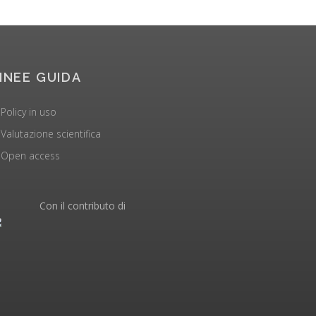
INEE GUIDA
Policy in uso
Valutazione scientifica
Open access
Con il contributo di