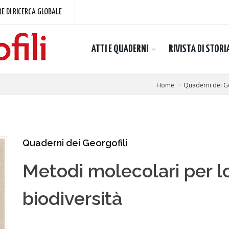
E DI RICERCA GLOBALE
ATTI E QUADERNI
RIVISTA DI STORI
Home
Quaderni dei Ge
Quaderni dei Georgofili
Metodi molecolari per l
biodiversità