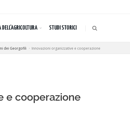
A DELL'AGRICOLTURA
STUDI STORICI
i dei Georgofili
Innovazioni organizzative e cooperazione
ve e cooperazione