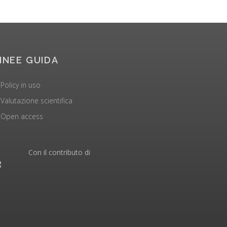
INEE GUIDA
Policy in uso
Valutazione scientifica
Open access
Con il contributo di