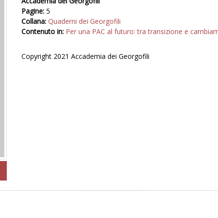
Accademia dei Georgofili
Pagine:
5
Collana:
Quaderni dei Georgofili
Contenuto in:
Per una PAC al futuro: tra transizione e cambia
Copyright 2021 Accademia dei Georgofili