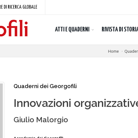
E DI RICERCA GLOBALE
ATTI E QUADERNI
RIVISTA DI STORI
Home
Quadern
Quaderni dei Georgofili
Innovazioni organizzati
Giulio Malorgio