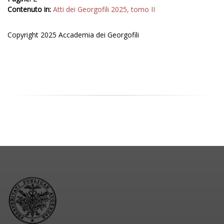
Contenuto in:
Atti dei Georgofili 2025, tomo II
Copyright 2025 Accademia dei Georgofili