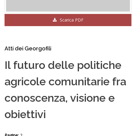
Scarica PDF
Atti dei Georgofili
Il futuro delle politiche
agricole comunitarie fra
conoscenza, visione e
obiettivi
Pagine:
2