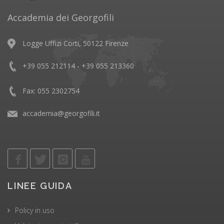
Accademia dei Georgofili
Logge Uffizi Corti, 50122 Firenze
+39 055 212114 - +39 055 213360
Fax: 055 2302754
accademia@georgofili.it
LINEE GUIDA
Policy in uso