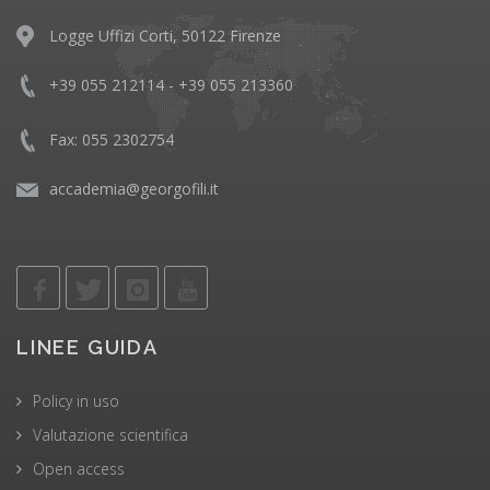
Logge Uffizi Corti, 50122 Firenze
+39 055 212114 - +39 055 213360
Fax: 055 2302754
accademia@georgofili.it
LINEE GUIDA
Policy in uso
Valutazione scientifica
Open access