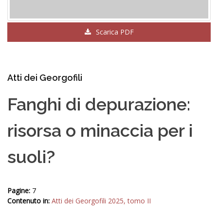
Scarica PDF
Atti dei Georgofili
Fanghi di depurazione:
risorsa o minaccia per i
suoli?
Pagine:
7
Contenuto in:
Atti dei Georgofili 2025, tomo II