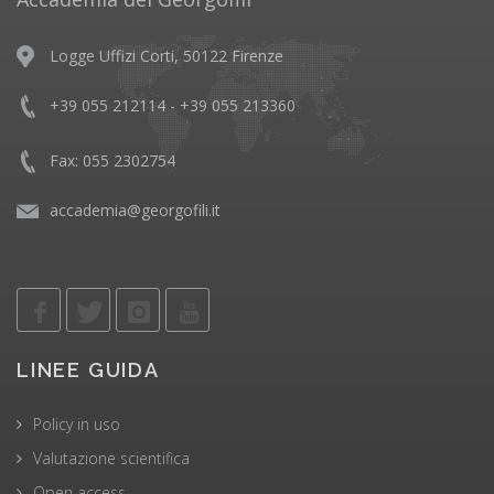
Logge Uffizi Corti, 50122 Firenze
+39 055 212114 - +39 055 213360
Fax: 055 2302754
accademia@georgofili.it
LINEE GUIDA
Policy in uso
Valutazione scientifica
Open access