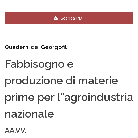
Scarica PDF
Quaderni dei Georgofili
Fabbisogno e
produzione di materie
prime per l''agroindustria
nazionale
AA.VV.