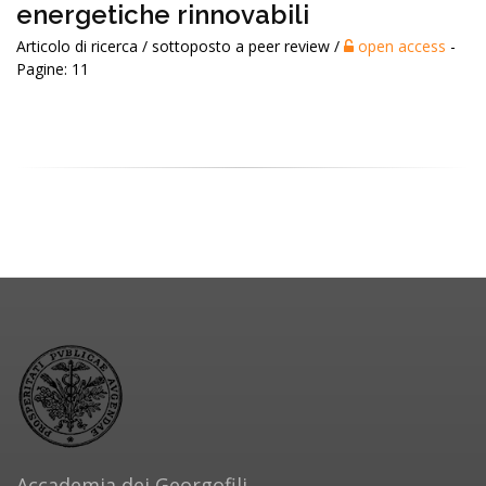
energetiche rinnovabili
Articolo di ricerca / sottoposto a peer review /
open access
-
Pagine: 11
Accademia dei Georgofili