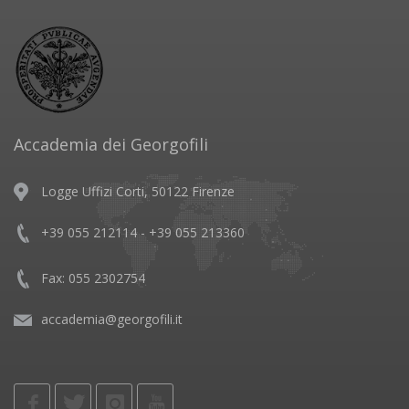
Accademia dei Georgofili
Logge Uffizi Corti, 50122 Firenze
+39 055 212114 - +39 055 213360
Fax: 055 2302754
accademia@georgofili.it