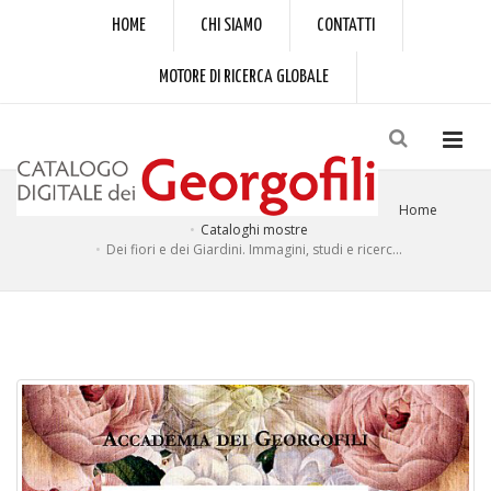
HOME
CHI SIAMO
CONTATTI
MOTORE DI RICERCA GLOBALE
Home
Cataloghi mostre
Dei fiori e dei Giardini. Immagini, studi e ricerc...