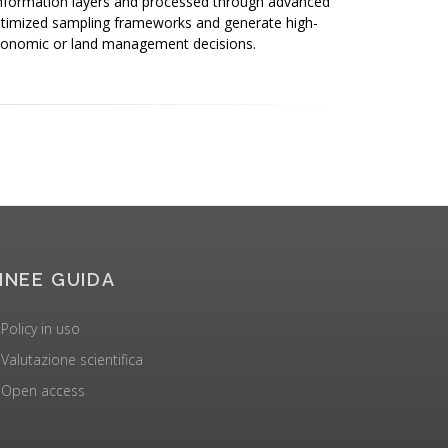
 information layers and processed through advanced
 optimized sampling frameworks and generate high-
 agronomic or land management decisions.
INEE GUIDA
Policy in uso
Valutazione scientifica
Open access