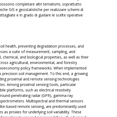
i possono completare altri tematismi, soprattutto
iche GIS e geostatistiche per realizzare schemi di
tagliate e in grado di guidare le scelte operative
 soil health, preventing degradation processes, and
asses a suite of measurement, sampling, and
, chemical, and biological properties, as well as their
ross agricultural, environmental, and forestry
and bioeconomy policy frameworks. When implemented
es precision soil management. To this end, a growing
luding proximal and remote sensing technologies
ibutes. Among proximal sensing tools, particular
e platforms, such as electrical resistivity
ground-penetrating radar (GPR), gamma-ray
 spectrometers. Multispectral and thermal sensors
lite-based remote sensing, are predominantly used
 as proxies for underlying soil variability. These