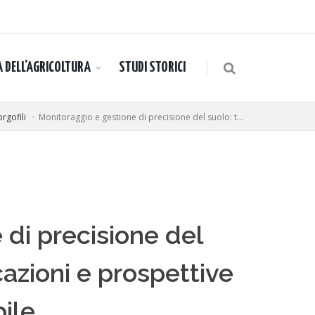
A DELL'AGRICOLTURA
STUDI STORICI
orgofili
Monitoraggio e gestione di precisione del suolo: t...
 di precisione del
cazioni e prospettive
bile