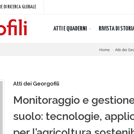
E DI RICERCA GLOBALE
ATTI E QUADERNI
RIVISTA DI STORI
Home
Atti dei Ge
Atti dei Georgofili
Monitoraggio e gestione
suolo: tecnologie, appli
per l’agricoltura sosteni