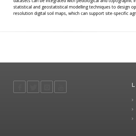
datasets can be integrated with pedological and topographic
statistical and geostatistical modelling techniques to design
resolution digital soil maps, which can support site-specific
L