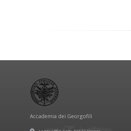
Accademia dei Georgofili